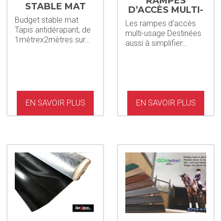
RAMPES
STABLE MAT
D’ACCÈS MULTI-
USAGE
Budget stable mat
Les rampes d’accès
Tapis antidérapant, de
multi-usage Destinées
1mètrex2mètres sur…
aussi à simplifier…
EN SAVOIR PLUS
EN SAVOIR PLUS