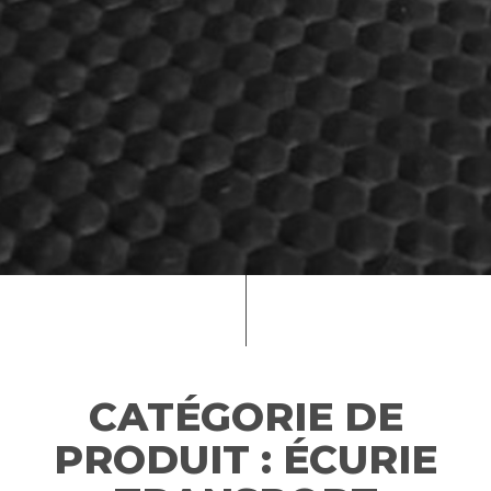
CATÉGORIE DE
PRODUIT :
ÉCURIE