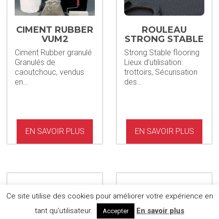
CIMENT RUBBER
ROULEAU
VUM2
STRONG STABLE
Ciment Rubber granulé
Strong Stable flooring
Granulés de
Lieux d’utilisation:
caoutchouc, vendus
trottoirs, Sécurisation
en…
des…
EN SAVOIR PLUS
EN SAVOIR PLUS
Ce site utilise des cookies pour améliorer votre expérience en
tant qu'utilisateur.
En savoir plus
Accepter