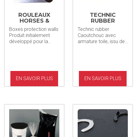
ROULEAUX
TECHNIC
HORSES &
RUBBER
FITNESS
Boxes protection walls
Technic rubber
Produit initialement
Caoutchouc avec
développé pour la…
armature toile, issu de…
EN SAVOIR PLUS
EN SAVOIR PLUS