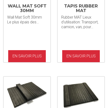
WALL MAT SOFT
TAPIS RUBBER
30MM
MAT
Wall Mat Soft 30mm
Rubber MAT Lieux
Le plus épais des…
d’utilisation: Transport,
camion, van, pour…
EN SAVOIR PLUS
EN SAVOIR PLUS