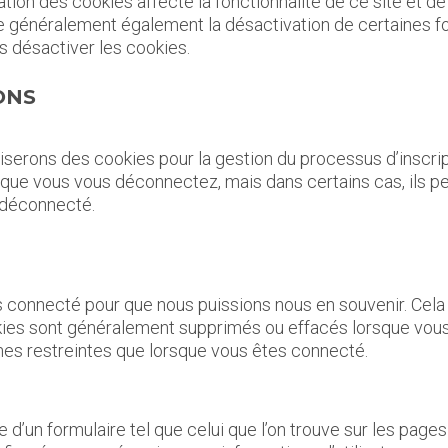
ion des cookies affecte la fonctionnalité de ce site et 
e généralement également la désactivation de certaines fon
 désactiver les cookies.
ONS
iserons des cookies pour la gestion du processus d’inscript
ue vous vous déconnectez, mais dans certains cas, ils pe
 déconnecté.
s connecté pour que nous puissions nous en souvenir. Cela
okies sont généralement supprimés ou effacés lorsque vo
es restreintes que lorsque vous êtes connecté.
d’un formulaire tel que celui que l’on trouve sur les pages