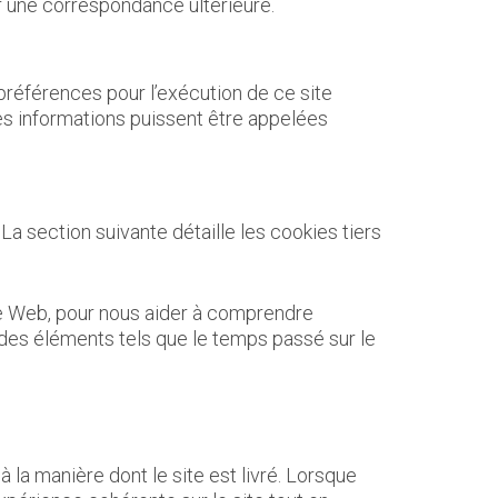
r une correspondance ultérieure.
s préférences pour l’exécution de ce site
es informations puissent être appelées
La section suivante détaille les cookies tiers
r le Web, pour nous aider à comprendre
des éléments tels que le temps passé sur le
la manière dont le site est livré. Lorsque