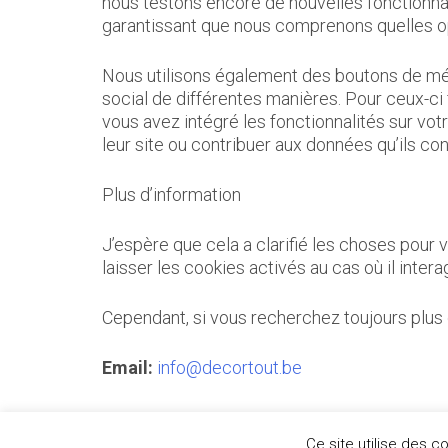
nous testons encore de nouvelles fonctionnali
garantissant que nous comprenons quelles opt
Nous utilisons également des boutons de méd
social de différentes manières. Pour ceux-ci
vous avez intégré les fonctionnalités sur votre
leur site ou contribuer aux données qu’ils con
Plus d’information
J’espère que cela a clarifié les choses pou
laisser les cookies activés au cas où il intera
Cependant, si vous recherchez toujours plus
Email:
info@decortout.be
Ce site utilise des c