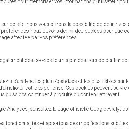
igurés pour mémoriser vos informations d’utilisateur pou
 sur ce site, nous vous offrons la possibilité de définir vo
os préférences, nous devons définir des cookies pour que c
page affectée par vos préférences.
s également des cookies fournis par des tiers de confiance. 
olutions d’analyse les plus répandues et les plus fiables su
d’améliorer votre expérience. Ces cookies peuvent suivre 
ous puissions continuer à produire du contenu attrayant.
le Analytics, consultez la page officielle Google Analytics.
 fonctionnalités et apportons des modifications subtiles à 