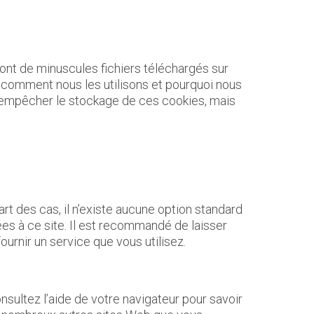
sont de minuscules fichiers téléchargés sur
t, comment nous les utilisons et pourquoi nous
 empêcher le stockage de ces cookies, mais
t des cas, il n’existe aucune option standard
es à ce site. Il est recommandé de laisser
ournir un service que vous utilisez.
sultez l’aide de votre navigateur pour savoir