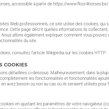
horses, accessible à partir de https://www.floor4horses.be/
ites Web professionnels, ce site utilise des cookies, qui 
ence. Cette page décrit quelles informations ils collecten
s. Nous allons également expliquer comment vous pouvez
tionnalités du site.
okies, consultez l’article Wikipedia sur les cookies HTTP.
S COOKIES
sons détaillées ci-dessous. Malheureusement, dans la plupar
complètement les fonctionnalités et fonctionnalités ajouté
en avez besoin ou non au cas où ils seraient utilisés pour f
okies en ajustant les paramètres de votre navigateur (con