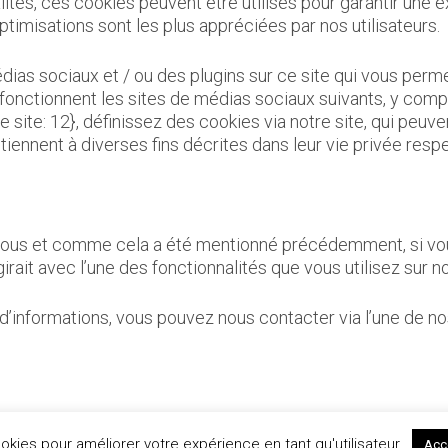
tés, ces cookies peuvent être utilisés pour garantir une e
imisations sont les plus appréciées par nos utilisateurs.
ias sociaux et / ou des plugins sur ce site qui vous perm
 fonctionnent les sites de médias sociaux suivants, y comp
 site: 12}, définissez des cookies via notre site, qui peuven
tiennent à diverses fins décrites dans leur vie privée respe
r vous et comme cela a été mentionné précédemment, si vou
girait avec l’une des fonctionnalités que vous utilisez sur no
 d’informations, vous pouvez nous contacter via l’une de 
ookies pour améliorer votre expérience en tant qu'utilisateur.
Acc