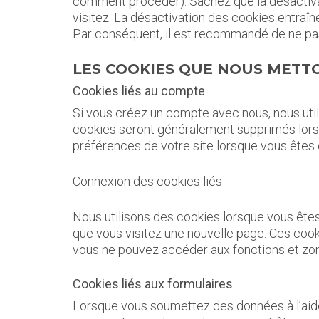
comment procéder). Sachez que la désactivat
visitez. La désactivation des cookies entraîn
Par conséquent, il est recommandé de ne pas
LES COOKIES QUE NOUS METT
Cookies liés au compte
Si vous créez un compte avec nous, nous util
cookies seront généralement supprimés lorsq
préférences de votre site lorsque vous êtes
Connexion des cookies liés
Nous utilisons des cookies lorsque vous ête
que vous visitez une nouvelle page. Ces co
vous ne pouvez accéder aux fonctions et zon
Cookies liés aux formulaires
Lorsque vous soumettez des données à l’aide 