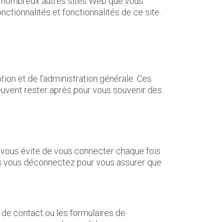
de nombreux autres sites Web que vous
ctionnalités et fonctionnalités de ce site.
ion et de l’administration générale. Ces
uvent rester après pour vous souvenir des
 vous évite de vous connecter chaque fois
us vous déconnectez pour vous assurer que
 de contact ou les formulaires de