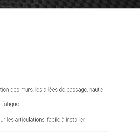
tection des murs, les allées de passage, haute
i-fatigue
 les articulations, facile à installer