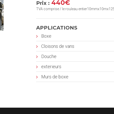
440€
Prix :
TVA comprise / le rouleau entier10mmx10mx1
APPLICATIONS
Boxe
Cloisons de vans
Douche
exterieurs
Murs de boxe