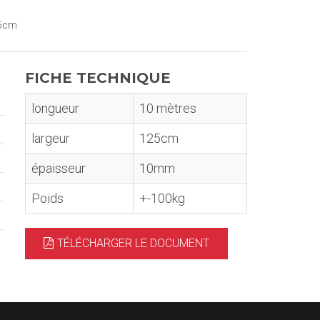
25cm
FICHE TECHNIQUE
longueur
10 mètres
largeur
125cm
épaisseur
10mm
Poids
+-100kg
TÉLÉCHARGER LE DOCUMENT