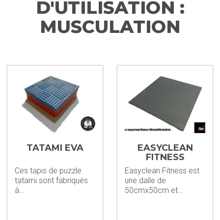
D'UTILISATION :
MUSCULATION
TATAMI EVA
EASYCLEAN
FITNESS
Ces tapis de puzzle
Easyclean Fitness est
tatami sont fabriqués
une dalle de
à…
50cmx50cm et…