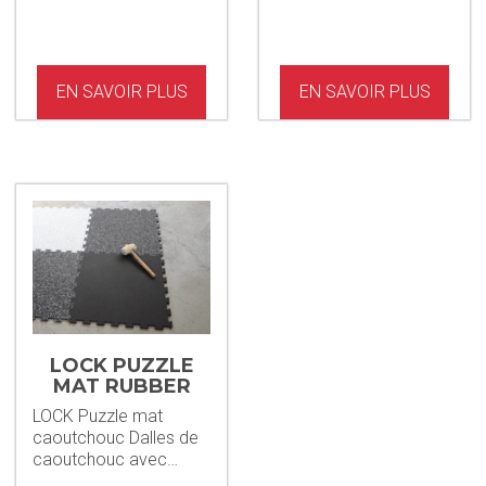
EN SAVOIR PLUS
EN SAVOIR PLUS
LOCK PUZZLE
MAT RUBBER
LOCK Puzzle mat
caoutchouc Dalles de
caoutchouc avec…