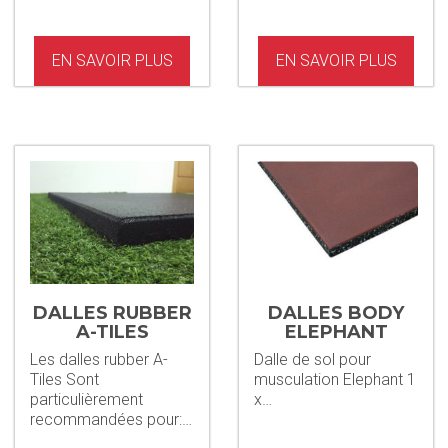
EN SAVOIR PLUS
EN SAVOIR PLUS
DALLES RUBBER
DALLES BODY
A-TILES
ELEPHANT
Les dalles rubber A-
Dalle de sol pour
Tiles Sont
musculation Elephant 1
particulièrement
x…
recommandées pour:…