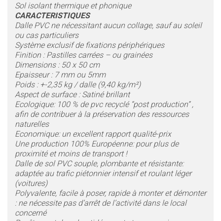
Sol isolant thermique et phonique
CARACTERISTIQUES
Dalle PVC ne nécessitant aucun collage, sauf au soleil
ou cas particuliers
Système exclusif de fixations périphériques
Finition : Pastilles carrées – ou grainées
Dimensions : 50 x 50 cm
Epaisseur : 7 mm ou 5mm
Poids : +-2,35 kg / dalle (9,40 kg/m²)
Aspect de surface : Satiné brillant
Ecologique: 100 % de pvc recyclé “post production” ,
afin de contribuer à la préservation des ressources
naturelles
Economique: un excellent rapport qualité-prix
Une production 100% Européenne: pour plus de
proximité et moins de transport !
Dalle de sol PVC souple, plombante et résistante:
adaptée au trafic piétonnier intensif et roulant léger
(voitures)
Polyvalente, facile à poser, rapide à monter et démonter
: ne nécessite pas d’arrêt de l’activité dans le local
concerné