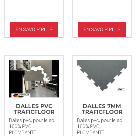
EN SAVOIR PLUS
EN SAVOIR PLUS
DALLES PVC
DALLES 7MM
TRAFICFLOOR
TRAFICFLOOR
5MM + STAINP
GRIS PVC
Dalles pvc, pour le sol
Dalles pvc, pour le sol
100% PVC
100% PVC
PLOMBANTE…
PLOMBANTE…