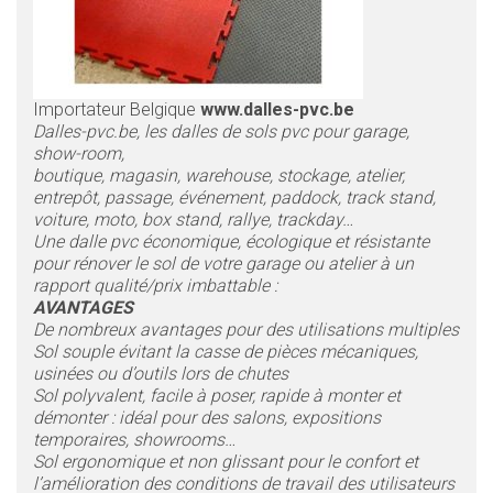
Importateur Belgique
www.dalles-pvc.be
Dalles-pvc.be, les dalles de sols pvc pour garage,
show-room,
boutique, magasin, warehouse, stockage, atelier,
entrepôt, passage, événement, paddock, track stand,
voiture, moto, box stand, rallye, trackday…
Une dalle pvc économique, écologique et résistante
pour rénover le sol de votre garage ou atelier à un
rapport qualité/prix imbattable :
AVANTAGES
De nombreux avantages pour des utilisations multiples
Sol souple évitant la casse de pièces mécaniques,
usinées ou d’outils lors de chutes
Sol polyvalent, facile à poser, rapide à monter et
démonter : idéal pour des salons, expositions
temporaires, showrooms…
Sol ergonomique et non glissant pour le confort et
l’amélioration des conditions de travail des utilisateurs