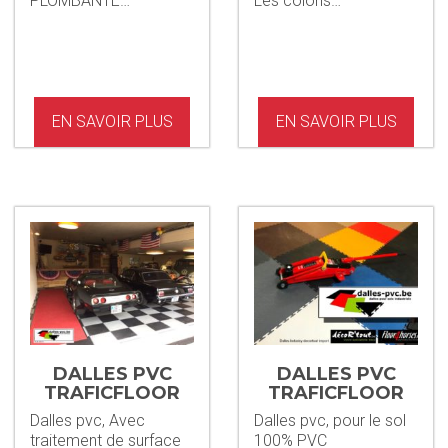
PLOMBANTE…
Les coloris…
EN SAVOIR PLUS
EN SAVOIR PLUS
DALLES PVC
DALLES PVC
TRAFICFLOOR
TRAFICFLOOR
5MM + STAINP
5MM
Dalles pvc, Avec
Dalles pvc, pour le sol
traitement de surface
100% PVC