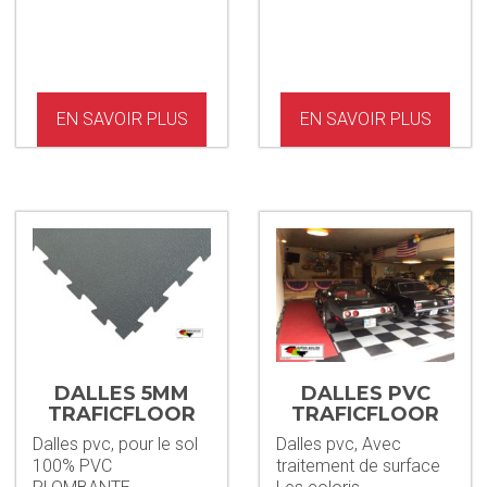
EN SAVOIR PLUS
EN SAVOIR PLUS
DALLES 5MM
DALLES PVC
TRAFICFLOOR
TRAFICFLOOR
GRIS PVC
7MM + STAINP
Dalles pvc, pour le sol
Dalles pvc, Avec
100% PVC
traitement de surface