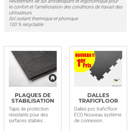
Revêtement de sol antidérapant et ergonomique pour
le confort et l’amélioration des conditions de travail des
utilisateurs
Sol isolant thermique et phonique
100 % recyclable
PLAQUES DE
DALLES
STABILISATION
TRAFICFLOOR
ECO 5MM
Tapis de protection
Dalles pvc traficfloor
résistants pour des
ECO Nouveau système
surfaces stables…
de connexion…