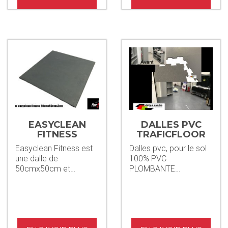
EASYCLEAN
DALLES PVC
FITNESS
TRAFICFLOOR
5MM + STAINP
Easyclean Fitness est
Dalles pvc, pour le sol
une dalle de
100% PVC
50cmx50cm et…
PLOMBANTE…