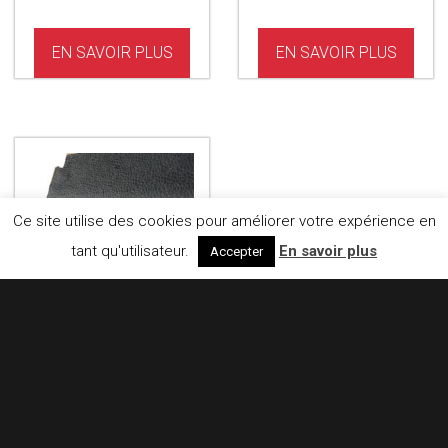
EN SAVOIR PLUS
EN SAVOIR PLUS
Ce site utilise des cookies pour améliorer votre expérience en
tant qu'utilisateur.
En savoir plus
Accepter
STABLE TILE
GOLD
Stable Tile Gold La
dalle super robuste
de…