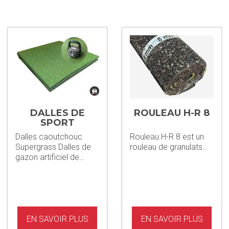
DALLES DE
ROULEAU H-R 8
SPORT
SUPERGRASS
Dalles caoutchouc
Rouleau H-R 8 est un
Supergrass Dalles de
rouleau de granulats…
gazon artificiel de…
EN SAVOIR PLUS
EN SAVOIR PLUS