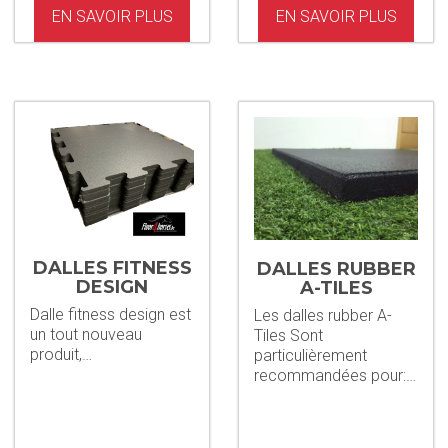
EN SAVOIR PLUS
EN SAVOIR PLUS
DALLES FITNESS
DALLES RUBBER
DESIGN
A-TILES
Dalle fitness design est
Les dalles rubber A-
un tout nouveau
Tiles Sont
produit,…
particulièrement
recommandées pour:…