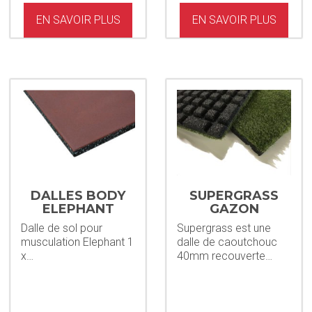
EN SAVOIR PLUS
EN SAVOIR PLUS
DALLES BODY
SUPERGRASS
ELEPHANT
GAZON
SYNTHÉTIQUE
Dalle de sol pour
Supergrass est une
EN DAL
musculation Elephant 1
dalle de caoutchouc
x…
40mm recouverte…