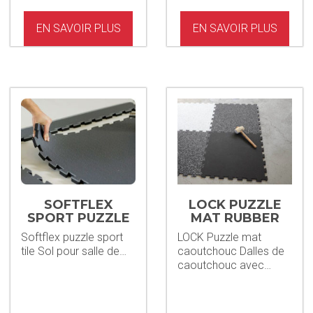
EN SAVOIR PLUS
EN SAVOIR PLUS
SOFTFLEX
LOCK PUZZLE
SPORT PUZZLE
MAT RUBBER
TILE
Softflex puzzle sport
LOCK Puzzle mat
tile Sol pour salle de…
caoutchouc Dalles de
caoutchouc avec…