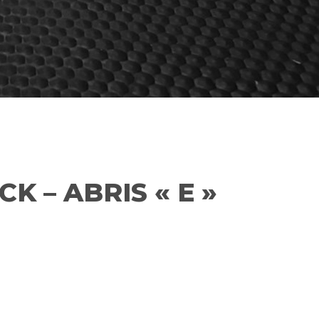
 – ABRIS « E »