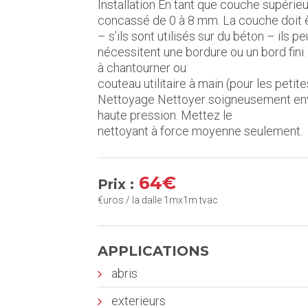
Installation En tant que couche supéri
concassé de 0 à 8 mm. La couche doit ê
– s’ils sont utilisés sur du béton – ils 
nécessitent une bordure ou un bord fini. 
à chantourner ou
couteau utilitaire à main (pour les petite
Nettoyage Nettoyer soigneusement envir
haute pression. Mettez le
nettoyant à force moyenne seulement.
64€
Prix :
€uros / la dalle 1mx1m tvac
APPLICATIONS
abris
exterieurs