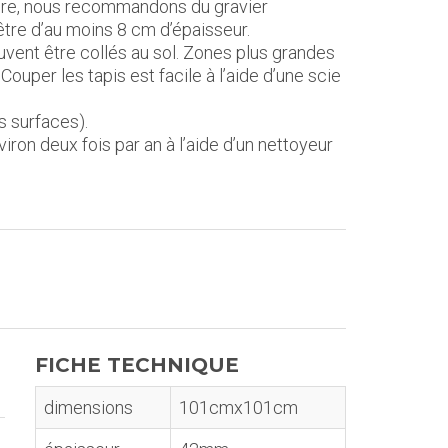
eure, nous recommandons du gravier
tre d’au moins 8 cm d’épaisseur.
peuvent être collés au sol. Zones plus grandes
Couper les tapis est facile à l’aide d’une scie
s surfaces).
on deux fois par an à l’aide d’un nettoyeur
FICHE TECHNIQUE
dimensions
101cmx101cm