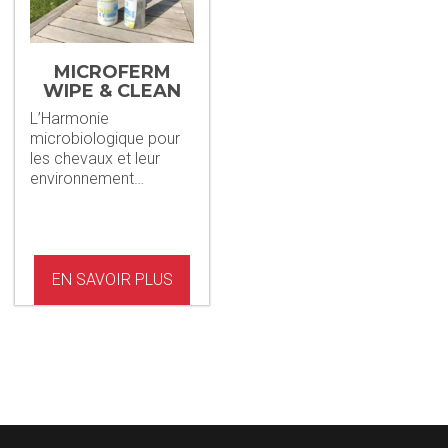
MICROFERM
WIPE & CLEAN
L’Harmonie
microbiologique pour
les chevaux et leur
environnement…
EN SAVOIR PLUS