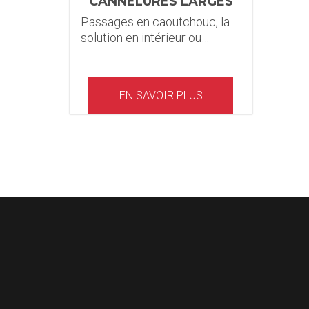
CANNELURES LARGES
Passages en caoutchouc, la
solution en intérieur ou…
EN SAVOIR PLUS