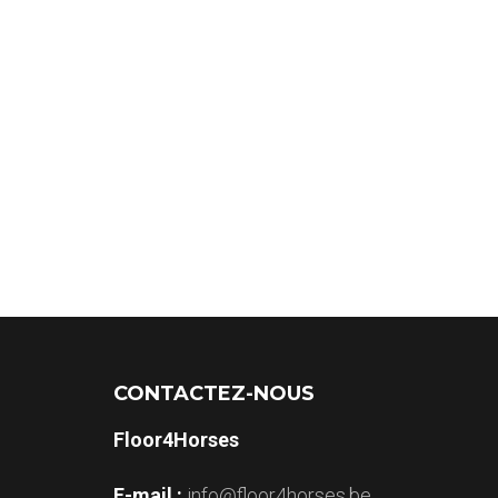
CONTACTEZ-NOUS
Floor4Horses
E-mail :
info@floor4horses.be