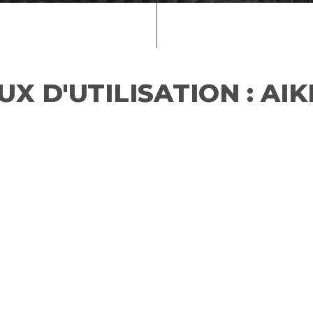
UX D'UTILISATION :
AIK