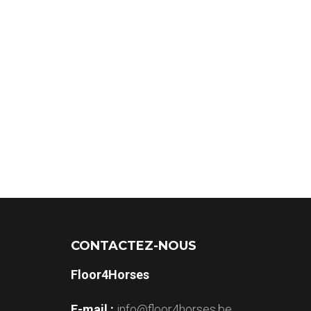
CONTACTEZ-NOUS
Floor4Horses
E-mail :
info@floor4horses.be