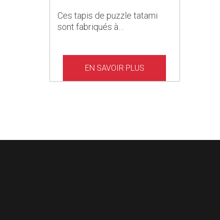
Ces tapis de puzzle tatami
sont fabriqués à…
EN SAVOIR PLUS