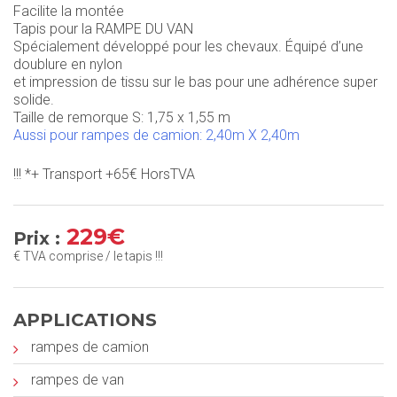
Facilite la montée
Tapis pour la RAMPE DU VAN
Spécialement développé pour les chevaux. Équipé d’une
doublure en nylon
et impression de tissu sur le bas pour une adhérence super
solide.
Taille de remorque S: 1,75 x 1,55 m
Aussi pour rampes de camion: 2,40m X 2,40m
!!! *+ Transport +65€ HorsTVA
229€
Prix :
€ TVA comprise / le tapis !!!
APPLICATIONS
rampes de camion
rampes de van