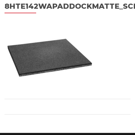
8HTE142WAPADDOCKMATTE_SC