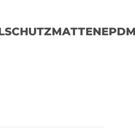
LLSCHUTZMATTENEPDM