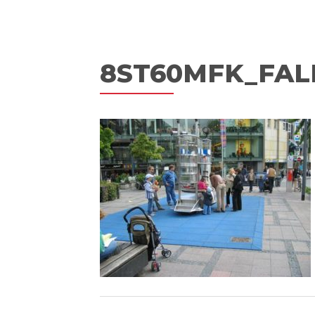
8ST60MFK_FA