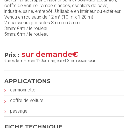
coffre de voiture, rampe d’accès, escaliers de cave,
industrie, usine, entrepôt…Utilisable en intérieur ou extérieur.
Vendu en rouleaux de 12 m² (10 m x 1,20 m)
2 épaisseurs possibles 3mm ou 5mm
3mm: €/m / le rouleau
5mm: €/m / le rouleau
sur demande€
Prix :
€uros le mètre en 120cm largeur et 3mm épaisseur
APPLICATIONS
camionnette
coffre de voiture
passage
FICHE TECHNIQUE